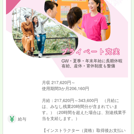
人々が運動を通して病気へのリスクを減らすことが出来れば、地
域の方々がもっと元気になれる、そんなやりがいたっぷりのお仕
事です。
月収 217,620円～
使用期間3か月206,160円
月給：217,620円～343,600円 （月給に
は、みなし残業20時間分が含まれていま
す。）（20時間を超えた場合は、別途残業手
当を支給します。）
給与
【インストラクター（資格）取得後お支払い