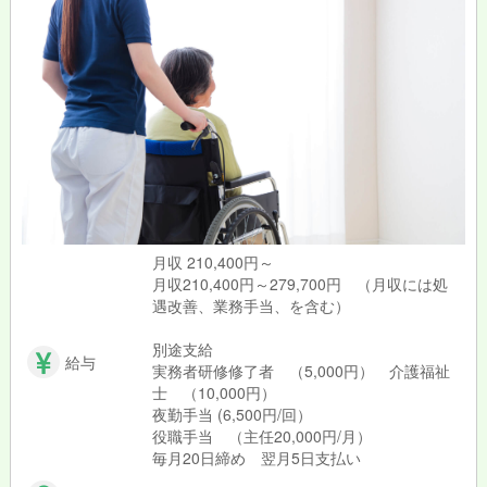
月収 210,400円～
月収210,400円～279,700円 （月収には処
遇改善、業務手当、を含む）
別途支給
給与
実務者研修修了者 （5,000円） 介護福祉
士 （10,000円）
夜勤手当 (6,500円/回）
役職手当 （主任20,000円/月）
毎月20日締め 翌月5日支払い