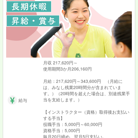
月収 217,620円～
使用期間3か月206,160円
月給：217,620円～343,600円 （月給に
は、みなし残業20時間分が含まれていま
す。）（20時間を超えた場合は、別途残業手
当を支給します。）
給与
【インストラクター（資格）取得後お支払い
する手当】
役職手当：5,000円～60,000円
資格手当：5,000円
毎月20日締め。翌月5日支払い。