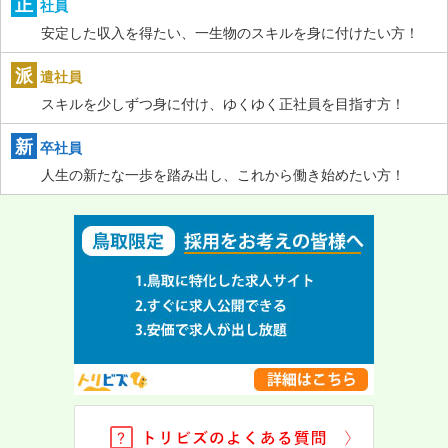
正
社員
安定した収入を得たい、一生物のスキルを身に付けたい方！
派
遣社員
スキルを少しずつ身に付け、ゆくゆく正社員を目指す方！
新
卒社員
人生の新たな一歩を踏み出し、これから働き始めたい方！