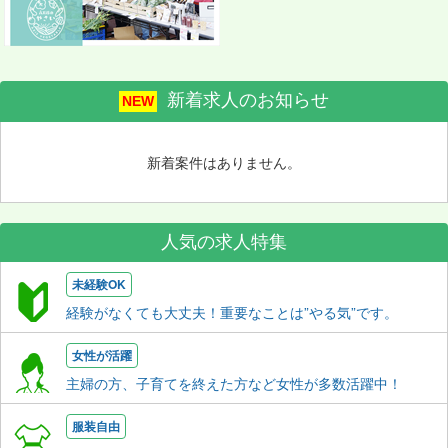
新着求人のお知らせ
NEW
新着案件はありません。
人気の求人特集
未経験OK
経験がなくても大丈夫！重要なことは”やる気”です。
女性が活躍
主婦の方、子育てを終えた方など女性が多数活躍中！
服装自由