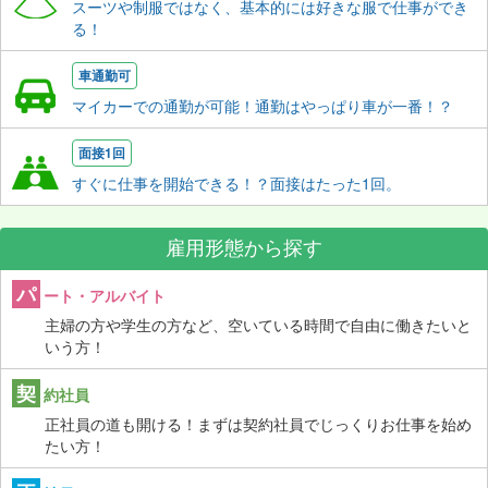
スーツや制服ではなく、基本的には好きな服で仕事ができ
る！
車通勤可
マイカーでの通勤が可能！通勤はやっぱり車が一番！？
面接1回
すぐに仕事を開始できる！？面接はたった1回。
雇用形態から探す
パ
ート・アルバイト
主婦の方や学生の方など、空いている時間で自由に働きたいと
いう方！
契
約社員
正社員の道も開ける！まずは契約社員でじっくりお仕事を始め
たい方！