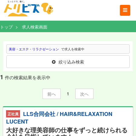
トップ
求人検索画面
美容・エステ・リラクゼーション
で求人を検索中
絞り込み検索
1
件の検索結果を表示中
1
前
次
LLS合同会社 / HAIR&RELAXATION
正社員
LUCENT
大好きな理美容師の仕事をずっと続けられる