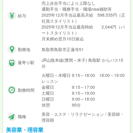
売上歩合手当により上限なし
通勤手当・職務手当・職場nisa補助等
2025年12月手当込最高月給 598,535円（正
給与
社員スタイリスト）
2025年12月手当込最高時給 2,044円（パ
ートスタイリスト）
月末締め翌月10日振込
勤務地
鳥取県鳥取市正蓮寺51
JR山陰本線(豊岡～米子) 鳥取駅 からバス15
最寄り駅
分
火曜日～木曜日 9:15～18:00 18:00～19:00
レッスン
金曜日 9:15～17:00
勤務時間
土曜日 9:15～19:00
日曜日 9:00～18:00
休憩 90分
美容・エステ・リラクゼーション / 美容師・
職種
理容師
美容業・理容業