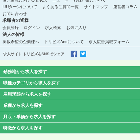
IJUターンについて
よくあるご質問一覧
サイトマップ
運営者コラム
お問い合わせ
求職者の皆様
会員登録
ログイン
求人検索
お気に入り
法人の皆様
掲載希望の企業様へ
トリビズAdsについて
求人広告掲載フォーム
求人サイト トリビズをSNSでシェア
勤務地から求人を探す
職種カテゴリから求人を探す
雇用形態から求人を探す
業種から求人を探す
月収・単価から求人を探す
特徴から求人を探す