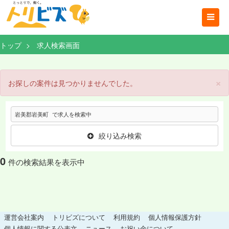
トップ
求人検索画面
×
お探しの案件は見つかりませんでした。
岩美郡岩美町
で求人を検索中
絞り込み検索
0
件の検索結果を表示中
運営会社案内
トリビズについて
利用規約
個人情報保護方針
個人情報に関する公表文
ニュース
お祝い金について