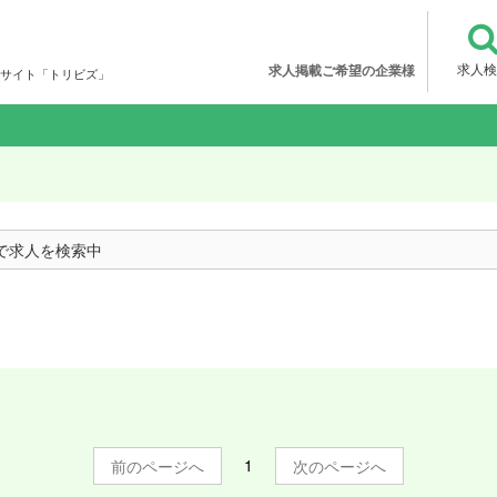
求人検
求人掲載ご希望の企業様
サイト「トリビズ」
で求人を検索中
1
前
次