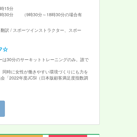
時15分
0分 （9時30分～18時30分の場合有
翻訳 / スポーツインストラクター、スポー
フ☆
は30分のサーキットトレーニングのみ。誰で
す。同時に女性が働きやすい環境づくりにも力を
2022年度JCSI（日本版顧客満足度指数調
！