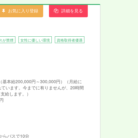
お気に入り登録
詳細を見る
スが禁煙
女性に優しい環境
資格取得者優遇
 （基本給200,000円～300,000円）（月給に
れています。今までに有りませんが、20時間
を支給します。）
0円
 からバスで10分