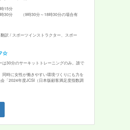
時15分
0分 （9時30分～18時30分の場合有
翻訳 / スポーツインストラクター、スポー
フ☆
は30分のサーキットトレーニングのみ。誰で
す。同時に女性が働きやすい環境づくりにも力を
2024年度JCSI（日本版顧客満足度指数調
！