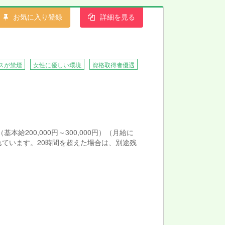
お気に入り登録
詳細を見る
、日々の業務や研修会を通じて、全スタッフに
ぷりのお仕事です。
スが禁煙
女性に優しい環境
資格取得者優遇
 （基本給200,000円～300,000円）（月給に
れています。20時間を超えた場合は、別途残