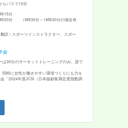
 からバスで10分
時15分
0分 （9時30分～18時30分の場合有
翻訳 / スポーツインストラクター、スポー
フ☆
は30分のサーキットトレーニングのみ。誰で
す。同時に女性が働きやすい環境づくりにも力を
2024年度JCSI（日本版顧客満足度指数調
！