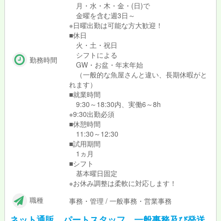
月・水・木・金・(日)で
金曜を含む週3日～
※日曜出勤は可能な方大歓迎！
■休日
火・土・祝日
シフトによる
勤務時間
GW・お盆・年末年始
（一般的な魚屋さんと違い、長期休暇がと
れます）
■就業時間
9:30～18:30内、実働6～8h
※9:30出勤必須
■休憩時間
11:30～12:30
■試用期間
1ヵ月
■シフト
基本曜日固定
※お休み調整は柔軟に対応します！
職種
事務・管理 / 一般事務・営業事務
ネット通販 パートスタッフ 一般事務及び発送