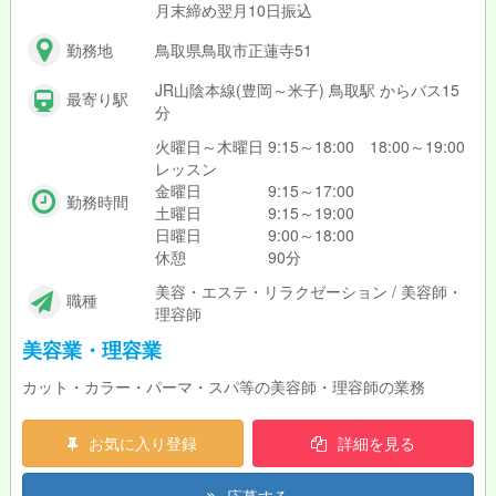
月末締め翌月10日振込
勤務地
鳥取県鳥取市正蓮寺51
JR山陰本線(豊岡～米子) 鳥取駅 からバス15
最寄り駅
分
火曜日～木曜日 9:15～18:00 18:00～19:00
レッスン
金曜日 9:15～17:00
勤務時間
土曜日 9:15～19:00
日曜日 9:00～18:00
休憩 90分
美容・エステ・リラクゼーション / 美容師・
職種
理容師
美容業・理容業
カット・カラー・パーマ・スパ等の美容師・理容師の業務
お気に入り登録
詳細を見る
応募する