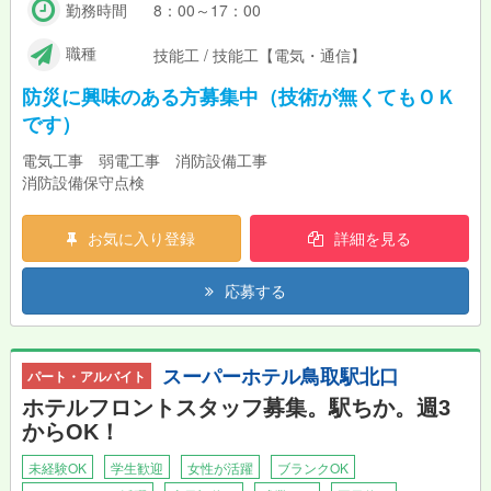
勤務時間
8：00～17：00
職種
技能工 / 技能工【電気・通信】
防災に興味のある方募集中（技術が無くてもＯＫ
です）
電気工事 弱電工事 消防設備工事
消防設備保守点検
お気に入り登録
詳細を見る
応募する
スーパーホテル鳥取駅北口
パート・アルバイト
ホテルフロントスタッフ募集。駅ちか。週3
からOK！
未経験OK
学生歓迎
女性が活躍
ブランクOK