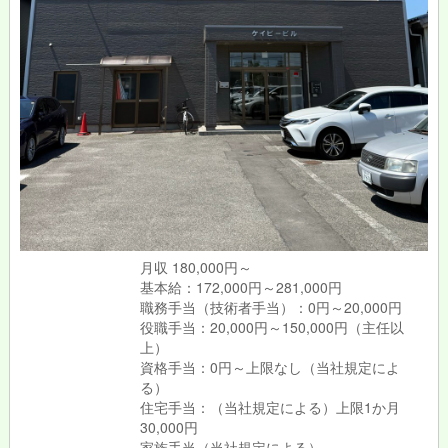
月収 180,000円～
基本給：172,000円～281,000円
職務手当（技術者手当）：0円～20,000円
役職手当：20,000円～150,000円（主任以
上）
資格手当：0円～上限なし（当社規定によ
る）
住宅手当：（当社規定による）上限1か月
30,000円
家族手当（当社規定による）