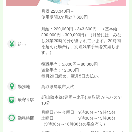
月収 223,340円～
使用期間3か月217,620円
月給：229,060円～343,600円 （基本給
200,000円～300,000円）（月給には、みな
し残業20時間分が含まれています。20時間
給与
を超えた場合は、別途残業手当を支給しま
す。）
役職手当：5,000円～80,000円
資格手当：12,000円
毎月20日締め。翌月5日支払い。
勤務地
鳥取県鳥取市大杙
JR山陰本線(豊岡～米子) 鳥取駅 からバスで
最寄り駅
10分
月曜日から金曜日 9時30分～19時15分
勤務時間
土曜日 9時30分～13時30分
（9時30分～18時30分の場合有り）