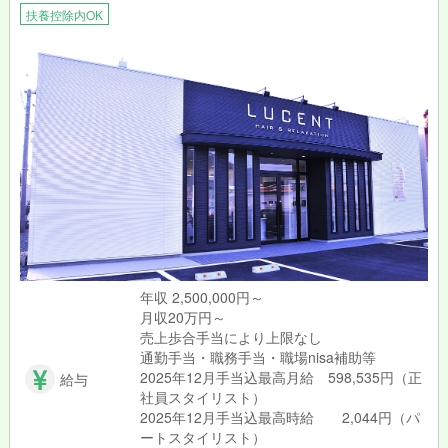
扶養控除内OK
年収 2,500,000円～
月収20万円～
売上歩合手当により上限なし
通勤手当・職務手当・職場nisa補助等
2025年12月手当込最高月給 598,535円（正
給与
社員スタイリスト）
2025年12月手当込最高時給 2,044円（パ
ートスタイリスト）