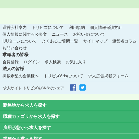
運営会社案内
トリビズについて
利用規約
個人情報保護方針
個人情報に関する公表文
ニュース
お祝い金について
IJUターンについて
よくあるご質問一覧
サイトマップ
運営者コラム
お問い合わせ
求職者の皆様
会員登録
ログイン
求人検索
お気に入り
法人の皆様
掲載希望の企業様へ
トリビズAdsについて
求人広告掲載フォーム
求人サイト トリビズをSNSでシェア
勤務地から求人を探す
職種カテゴリから求人を探す
雇用形態から求人を探す
業種から求人を探す