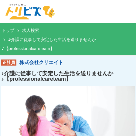
トップ
求人検索
♪介護に従事して安定した生活を送りませんか
♪【professionalcareteam】
株式会社クリエイト
正社員
♪介護に従事して安定した生活を送りませんか
♪【professionalcareteam】