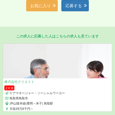
お気に入り
応募する
この求人に応募した人はこちらの求人も見ています
株式会社クリエイト
正社員
ケアマネージャー・ソーシャルワーカー
鳥取県鳥取市
JR山陰本線(豊岡～米子) 鳥取駅
月収29万6千円～