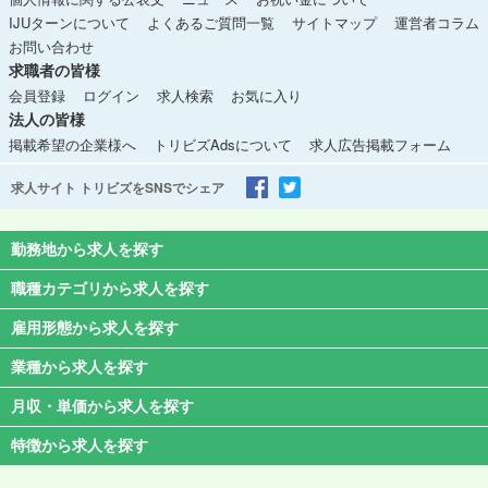
IJUターンについて
よくあるご質問一覧
サイトマップ
運営者コラム
お問い合わせ
求職者の皆様
会員登録
ログイン
求人検索
お気に入り
法人の皆様
掲載希望の企業様へ
トリビズAdsについて
求人広告掲載フォーム
求人サイト トリビズをSNSでシェア
勤務地から求人を探す
職種カテゴリから求人を探す
雇用形態から求人を探す
業種から求人を探す
月収・単価から求人を探す
特徴から求人を探す