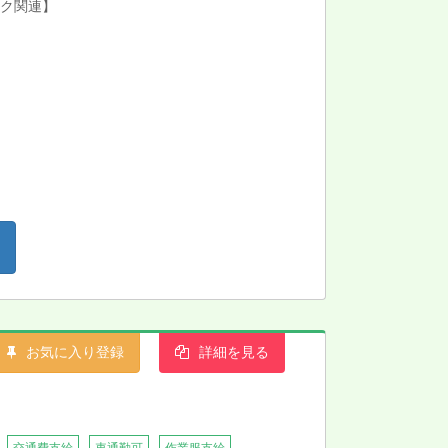
ック関連】
お気に入り登録
詳細を見る
交通費支給
車通勤可
作業服支給