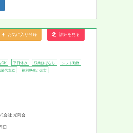
お気に入り登録
詳細を見る
内OK
平日休み
残業ほぼなし
シフト勤務
残業代支給
福利厚生が充実
株式会社 光商会
周辺