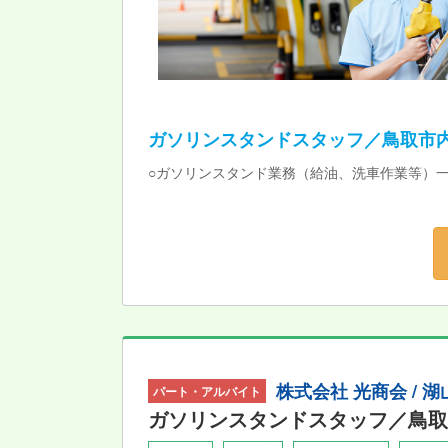
ガソリンスタンドスタッフ／鳥取市
○ガソリンスタンド業務（給油、洗車作業等）
株式会社 光商会 /
パート・アルバイト
ガソリンスタンドスタッフ／鳥取