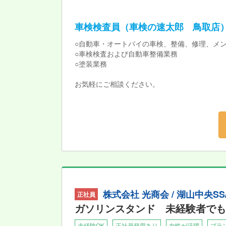
車検検査員（車検の速太郎 鳥取店
○自動車・オートバイの車検、整備、修理、メ
○車検検査および自動車整備業務
○塗装業務
お気軽にご相談ください。
株式会社 光商会 / 湖山中央S
正社員
ガソリンスタンド 未経験者でも
未経験OK
正社員登用あり
女性が活躍
ブラ