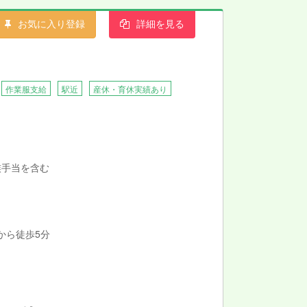
お気に入り登録
詳細を見る
作業服支給
駅近
産休・育休実績あり
族手当を含む
 から徒歩5分