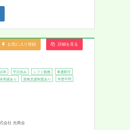
お気に入り登録
詳細を見る
内OK
平日休み
シフト勤務
車通勤可
休実績あり
資格支援制度あり
学歴不問
株式会社 光商会