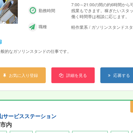
7:00～21:00の間の約6時間から
勤務時間
残業もできます。稼ぎたいスタ
働く時間帯は相談に応じます。
職種
軽作業系 / ガソリンスタンドス
内
一般的なガソリンスタンドの仕事です。
お気に入り登録
詳細を見る
応募する
 湖山サービスステーション
市内