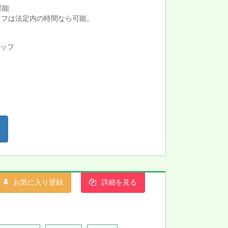
可能
ッフは法定内の時間なら可能。
タッフ
お気に入り登録
詳細を見る