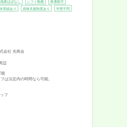
残業ほぼなし
シフト勤務
車通勤可
休実績あり
資格支援制度あり
学歴不問
株式会社 光商会
周辺
可能
ッフは法定内の時間なら可能。
タッフ