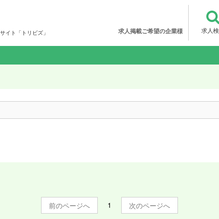
求人検
求人掲載ご希望の企業様
サイト「トリビズ」
1
前
次