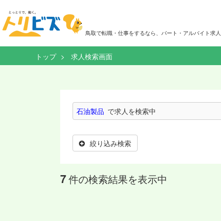
鳥取で転職・仕事をするなら、パート・アルバイト求人
トップ
求人検索画面
石油製品
で求人を検索中
絞り込み検索
7
件の検索結果を表示中