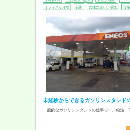
オフィスが分煙
長期
女性に優しい環境
資格
未経験からできるガソリンスタンド
一般的なガソリンスタンドの仕事です。給油、