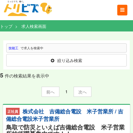
トップ
求人検索画面
技能工
で求人を検索中
絞り込み検索
5
件の検索結果を表示中
1
前
次
株式会社 吉備総合電設 米子営業所 / 吉
正社員
備総合電設米子営業所
鳥取で防災といえば吉備総合電設 米子営業