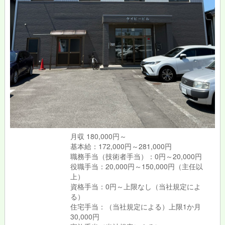
月収 180,000円～
基本給：172,000円～281,000円
職務手当（技術者手当）：0円～20,000円
役職手当：20,000円～150,000円（主任以
上）
資格手当：0円～上限なし（当社規定によ
る）
住宅手当：（当社規定による）上限1か月
30,000円