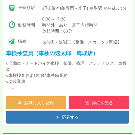
最寄り駅
JR山陰本線(豊岡～米子) 鳥取駅 から徒歩5分
8:30～17:30
勤務時間
時間外：あり 月平均15時間
休憩時間：60分
職種
技能工 / 技能工【整備・メカニック関連】
車検検査員（車検の速太郎 鳥取店）
○自動車・オートバイの車検、整備、修理、メンテナンス、車販
売
○車検検査および自動車整備業務
○塗装業務
お気軽にご相談ください。
お気に入り登録
詳細を見る
応募する