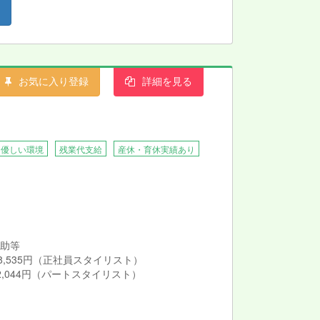
お気に入り登録
詳細を見る
に優しい環境
残業代支給
産休・育休実績あり
補助等
98,535円（正社員スタイリスト）
2,044円（パートスタイリスト）