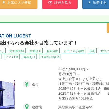
お気に入り登録
詳細を見る
応募する
ATION LUCENT
続けられる会社を目指しています！
なし
交通費支給
車通勤可
服装自由
オフィスが禁煙
長期
女性
ピアスOK
昇給あり
扶養控除内OK
年収 2,500,000円～
月収20万円～
売上歩合手当により上限なし
通勤手当・職務手当・職場nisa
給与
2025年12月手当込最高月給 5
2025年12月手当込最高時給 
月末締め翌月10日振込
勤務地
鳥取県鳥取市正蓮寺51