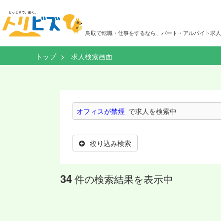
鳥取で転職・仕事をするなら、パート・アルバイト求人
トップ
求人検索画面
オフィスが禁煙
で求人を検索中
絞り込み検索
34
件の検索結果を表示中