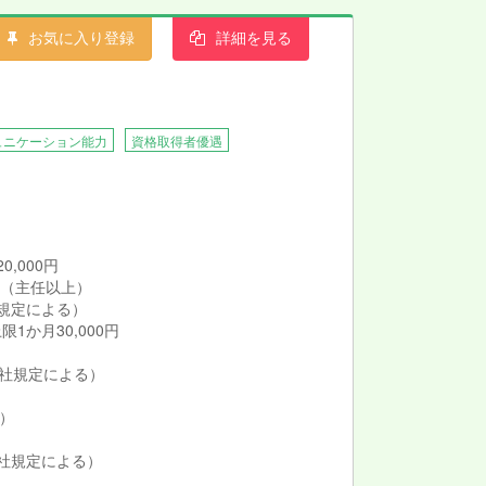
お気に入り登録
詳細を見る
ュニケーション能力
資格取得者優遇
,000円
0円（主任以上）
規定による）
か月30,000円
（当社規定による）
）
）
当社規定による）