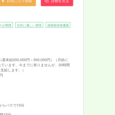
お気に入り登録
詳細を見る
スが禁煙
女性に優しい環境
資格取得者優遇
 （基本給200,000円～300,000円）（月給に
れています。今までに有りませんが、20時間
を支給します。）
0円
 からバスで10分
時15分