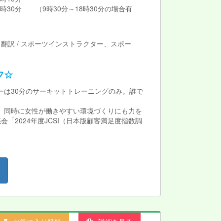
0分 （9時30分～18時30分の場合有
翻訳 / スポーツインストラクター、スポー
フ☆
は30分のサーキットトレーニングのみ。誰で
す。同時に女性が働きやすい環境づくりにも力を
2024年度JCSI（日本版顧客満足度指数調
！