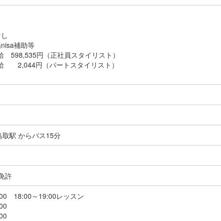
なし
isa補助等
給 598,535円（正社員スタイリスト）
時給 2,044円（パートスタイリスト）
鳥取駅 からバス15分
免許
00 18:00～19:00レッスン
00
00