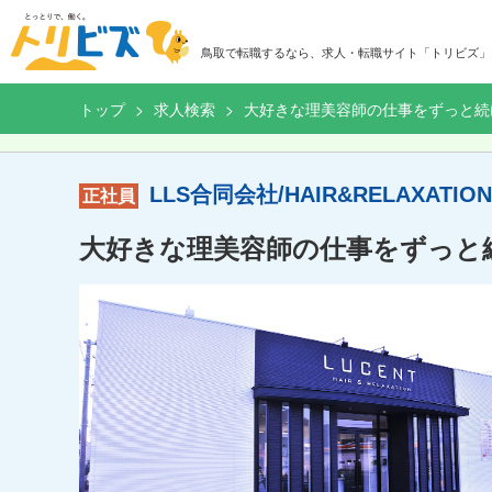
鳥取で転職するなら、求人・転職サイト「トリビズ」
トップ
求人検索
大好きな理美容師の仕事をずっと続
LLS合同会社/HAIR&RELAXATION
正社員
大好きな理美容師の仕事をずっと