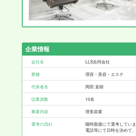
企業情報
会社名
LLS合同会社
業種
理容・美容・エステ
代表者名
岡田 直樹
従業員数
10名
事業内容
理美容業
選考の流れ
随時面接にて選考してい
電話等にて日時を決めて