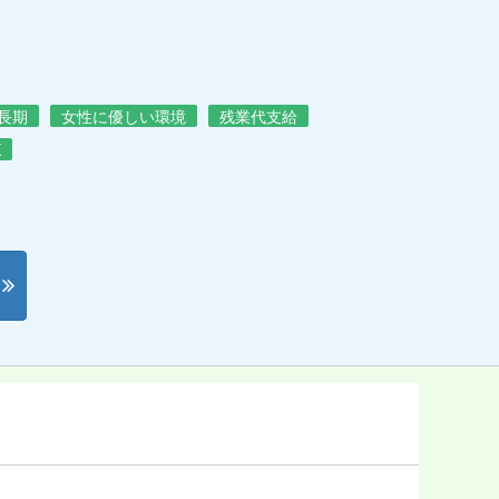
長期
女性に優しい環境
残業代支給
K