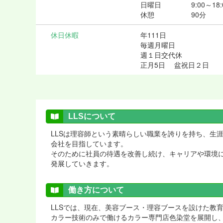
日曜日 9:00～18:
休憩 90分
休日休暇
年111日
毎週月曜日
週１日交代休
正月5日 盆祝日２日
LLSについて
LLSは理容師という素晴らしい職業を誇りを持ち、生
会社を目指しています。
そのために社員の待遇を改善し続け、キャリアや環境
発展していきます。
働き方について
LLSでは、現在、美容ブース・理容ブースを設けた教育
カラー技術のみで働けるカラー専門店色染堂を展開し