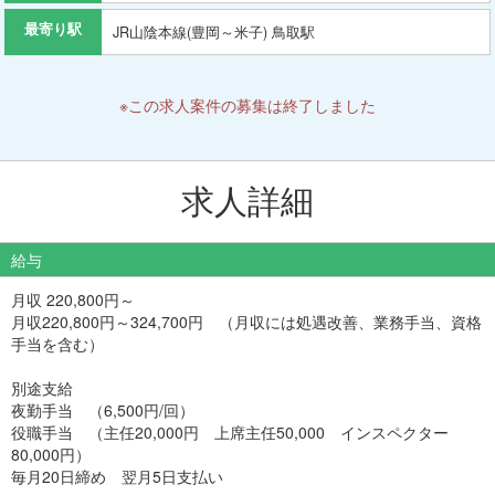
最寄り駅
JR山陰本線(豊岡～米子) 鳥取駅
※この求人案件の募集は終了しました
求人詳細
給与
月収 220,800円～
月収220,800円～324,700円 （月収には処遇改善、業務手当、資格
手当を含む）
別途支給
夜勤手当 （6,500円/回）
役職手当 （主任20,000円 上席主任50,000 インスペクター
80,000円）
毎月20日締め 翌月5日支払い