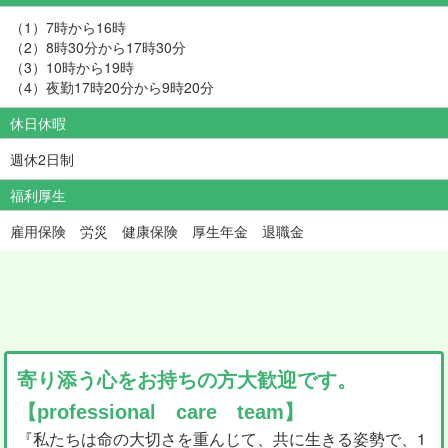
（1）7時から16時
（2）8時30分から17時30分
（3）10時から19時
（4）夜勤17時20分から9時20分
休日休暇
週休2日制
福利厚生
雇用保険 労災 健康保険 厚生年金 退職金
寄り添う心をお持ちの方大歓迎です。
【professional care team】
『私たちは命の大切さを重んじて、共に生きる姿勢で、1