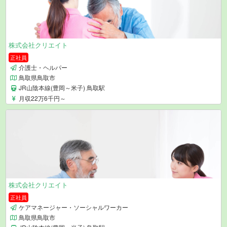
株式会社クリエイト
正社員
介護士・ヘルパー
鳥取県鳥取市
JR山陰本線(豊岡～米子) 鳥取駅
月収22万6千円～
株式会社クリエイト
正社員
ケアマネージャー・ソーシャルワーカー
鳥取県鳥取市