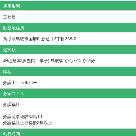
雇用形態
正社員
勤務地住所
鳥取県鳥取市国府町新通り3丁目368-2
最寄駅
JR山陰本線(豊岡～米子) 鳥取駅 からバスで15分
職種
介護士・ヘルパー
必須スキル
介護福祉士
介護従事経験3年以上
介護福祉士取得後2年以上
勤務時間