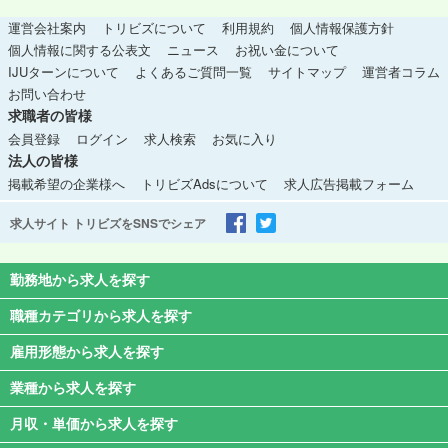
運営会社案内
トリビズについて
利用規約
個人情報保護方針
個人情報に関する公表文
ニュース
お祝い金について
IJUターンについて
よくあるご質問一覧
サイトマップ
運営者コラム
お問い合わせ
求職者の皆様
会員登録
ログイン
求人検索
お気に入り
法人の皆様
掲載希望の企業様へ
トリビズAdsについて
求人広告掲載フォーム
求人サイト トリビズをSNSでシェア
勤務地から求人を探す
職種カテゴリから求人を探す
雇用形態から求人を探す
業種から求人を探す
月収・単価から求人を探す