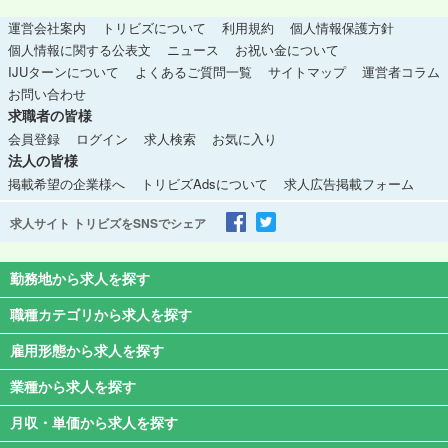
運営会社案内
トリビズについて
利用規約
個人情報保護方針
個人情報に関する公表文
ニュース
お祝い金について
IJUターンについて
よくあるご質問一覧
サイトマップ
運営者コラム
お問い合わせ
求職者の皆様
会員登録
ログイン
求人検索
お気に入り
法人の皆様
掲載希望の企業様へ
トリビズAdsについて
求人広告掲載フォーム
求人サイト トリビズをSNSでシェア
勤務地から求人を探す
職種カテゴリから求人を探す
雇用形態から求人を探す
業種から求人を探す
月収・単価から求人を探す