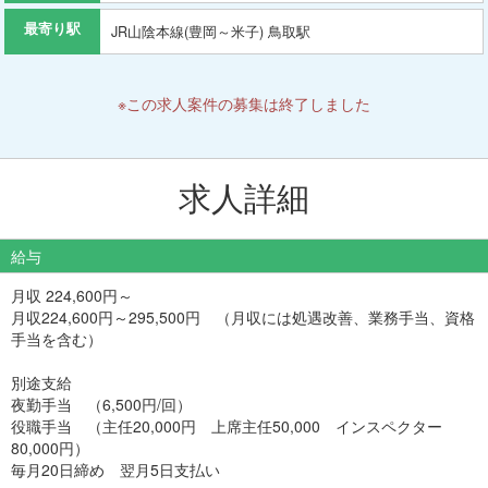
最寄り駅
JR山陰本線(豊岡～米子) 鳥取駅
※この求人案件の募集は終了しました
求人詳細
給与
月収 224,600円～
月収224,600円～295,500円 （月収には処遇改善、業務手当、資格
手当を含む）
別途支給
夜勤手当 （6,500円/回）
役職手当 （主任20,000円 上席主任50,000 インスペクター
80,000円）
毎月20日締め 翌月5日支払い