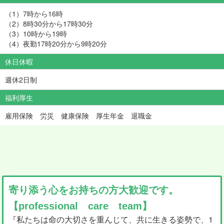
（1）7時から16時
（2）8時30分から17時30分
（3）10時から19時
（4）夜勤17時20分から9時20分
休日休暇
週休2日制
福利厚生
雇用保険 労災 健康保険 厚生年金 退職金
寄り添う心をお持ちの方大歓迎です。
【professional care team】
『私たちは命の大切さを重んじて、共に生きる姿勢で、1