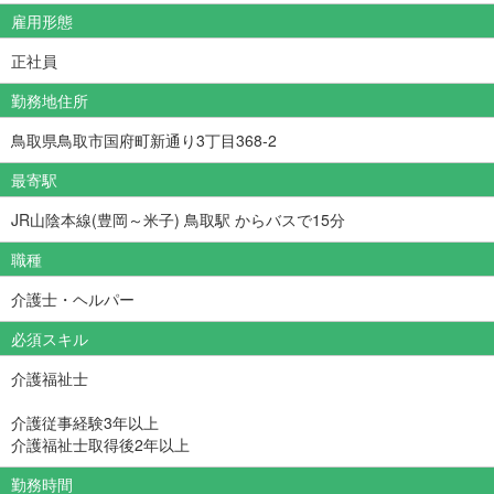
雇用形態
正社員
勤務地住所
鳥取県鳥取市国府町新通り3丁目368-2
最寄駅
JR山陰本線(豊岡～米子) 鳥取駅 からバスで15分
職種
介護士・ヘルパー
必須スキル
介護福祉士
介護従事経験3年以上
介護福祉士取得後2年以上
勤務時間