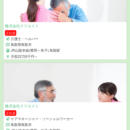
株式会社クリエイト
正社員
介護士・ヘルパー
鳥取県鳥取市
JR山陰本線(豊岡～米子) 鳥取駅
月収22万6千円～
株式会社クリエイト
正社員
ケアマネージャー・ソーシャルワーカー
鳥取県鳥取市